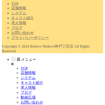
TOP
店舗情報
システム
キャスト紹介
求人情報
ブログ
お問い合わせ
プライバシーポリシー
Copyright © 2024 Believe×Believe神戸三宮店 All Rights
Reserved.
メニュー
TOP
店舗情報
システム
キャスト紹介
求人情報
ブログ
動画広場
お問い合わせ