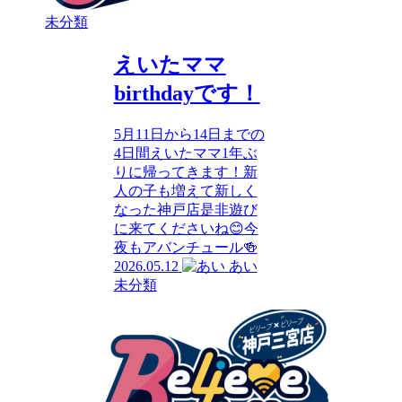
未分類
えいたママ
birthdayです！
5月11日から14日までの
4日間えいたママ1年ぶ
りに帰ってきます！新
人の子も増えて新しく
なった神戸店是非遊び
に来てくださいね😊今
夜もアバンチュール🍻
2026.05.12
あい
未分類