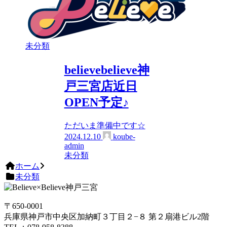
未分類
believebelieve神
戸三宮店近日
OPEN予定♪
ただいま準備中です☆
2024.12.10
koube-
admin
未分類
ホーム
未分類
〒650-0001
兵庫県神戸市中央区加納町３丁目２−８ 第２扇港ビル2階