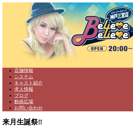
店舗情報
システム
キャスト紹介
求人情報
ブログ
動画広場
お問い合わせ
来月生誕祭‼️