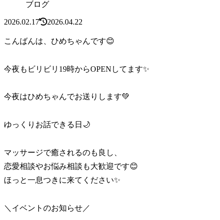
ブログ
2026.02.17
2026.04.22
こんばんは、ひめちゃんです😊
今夜もビリビリ19時からOPENしてます✨
今夜はひめちゃんでお送りします💚
ゆっくりお話できる日🌙
マッサージで癒されるのも良し、
恋愛相談やお悩み相談も大歓迎です😊
ほっと一息つきに来てください✨
＼イベントのお知らせ／