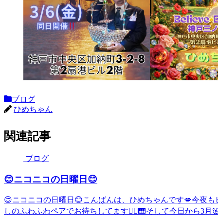
ブログ
ひめちゃん
関連記事
ブログ
😊ニコニコの日曜日😊
😊ニコニコの日曜日😊こんばんは、ひめちゃんです💋今夜もビリ
しのふわふわペアでお待ちしてます💆‍♀️🎹そして今日から3月