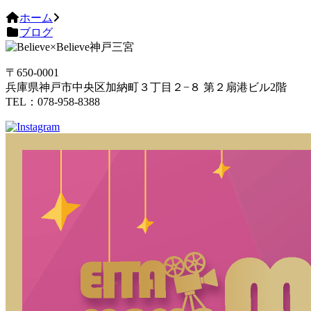
ホーム
ブログ
〒650-0001
兵庫県神戸市中央区加納町３丁目２−８ 第２扇港ビル2階
TEL：078-958-8388