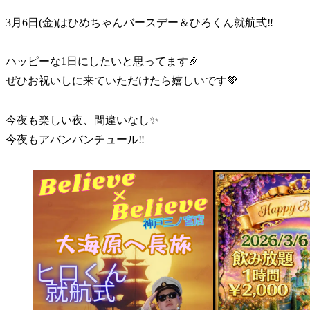
3月6日(金)はひめちゃんバースデー＆ひろくん就航式‼️
ハッピーな1日にしたいと思ってます🎉
ぜひお祝いしに来ていただけたら嬉しいです💚
今夜も楽しい夜、間違いなし✨
今夜もアバンバンチュール‼️