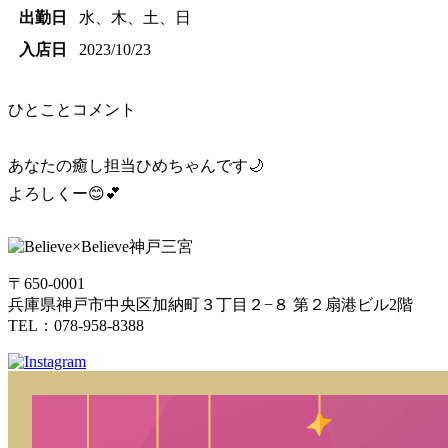
出勤日
水、木、土、日
入店日
2023/10/23
ひとことコメント
あなたの癒し担当ひめちゃんです🌙
よろしくー😊💕
〒650-0001
兵庫県神戸市中央区加納町３丁目２−８ 第２扇港ビル2階
TEL：078-958-8388