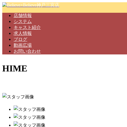
店舗情報
システム
キャスト紹介
求人情報
ブログ
動画広場
お問い合わせ
HIME